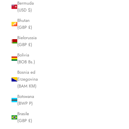
Bermuda
(USD $)
Bhutan
(GBP £)
Bielorussia
(GBP £)
Bolivia
(BOB Bs.)
Bosnia ed
Erzegovina
(BAM КМ)
Botswana
(BWP P)
Brasile
(GBP £)