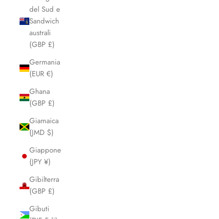
del Sud e
Sandwich
australi
(GBP £)
Germania
(EUR €)
Ghana
(GBP £)
Giamaica
(JMD $)
Giappone
(JPY ¥)
Gibilterra
(GBP £)
Gibuti