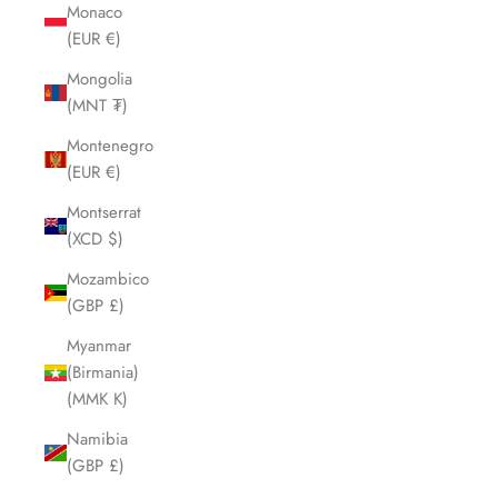
Monaco
(EUR €)
Mongolia
(MNT ₮)
Montenegro
(EUR €)
Montserrat
(XCD $)
Mozambico
(GBP £)
Myanmar
(Birmania)
(MMK K)
Namibia
(GBP £)