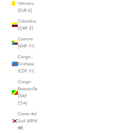
Vaticano
(EUR €)
Colombia
(GBP £)
Comore
(KMF Fr)
Congo -
Kinshasa
(CDF Fr)
Congo-
Brazzaville
(XAF
CFA)
Corea del
Sud (KRW
₩)