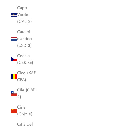
Capo
Verde
(CVE $)
Caraibi
olandesi
(USD $)
Cechia
(CZK Kč)
Ciad (XAF
CFA)
Cile (GBP
£)
Cina
(CNY ¥)
Città del