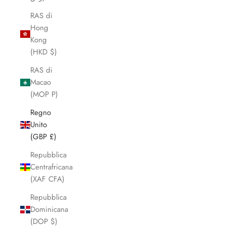
RAS di
Hong
Kong
(HKD $)
RAS di
Macao
(MOP P)
Regno
Unito
(GBP £)
Repubblica
Centrafricana
(XAF CFA)
Repubblica
Dominicana
(DOP $)