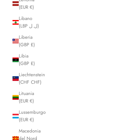
(EUR €)
Libano
(LBP ل.ل)
Liberia
(GBP £)
Libia
(GBP £)
Liechtenstein
(CHF CHF)
Lituania
(EUR €)
Lussemburgo
(EUR €)
Macedonia
del Nord