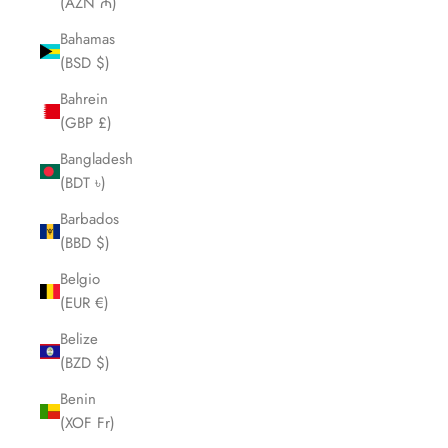
(AZN ₼)
Bahamas
(BSD $)
Bahrein
(GBP £)
Bangladesh
(BDT ৳)
Barbados
(BBD $)
Belgio
(EUR €)
Belize
(BZD $)
Benin
(XOF Fr)