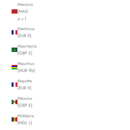
Marocco
(MAD
د.م.)
Martinica
(EUR €)
Mauritania
(GBP £)
Mauritius
(MUR ₨)
Mayotte
(EUR €)
Messico
(GBP £)
Moldavia
(MDL L)