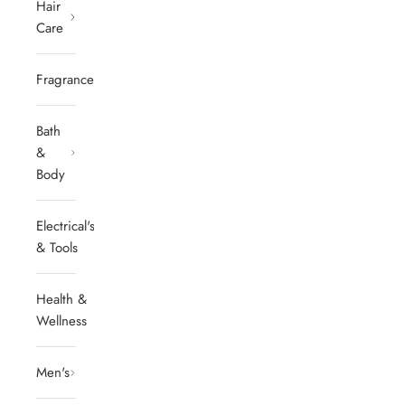
Hair
Care
Fragrances
Bath
&
Body
Electrical's
& Tools
Health &
Wellness
Men's