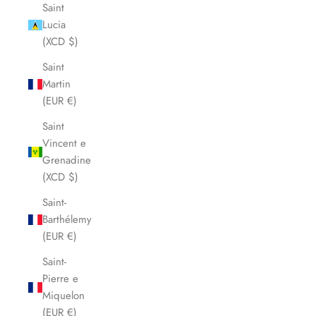
Saint
Lucia
(XCD $)
Saint
Martin
(EUR €)
Saint
Vincent e
Grenadine
(XCD $)
Saint-
Barthélemy
(EUR €)
Saint-
Pierre e
Miquelon
(EUR €)