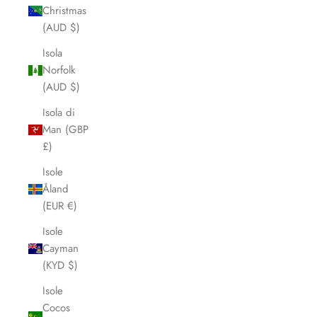
Christmas
(AUD $)
Isola
Norfolk
(AUD $)
Isola di
Man (GBP
£)
Isole
Åland
(EUR €)
Isole
Cayman
(KYD $)
Isole
Cocos